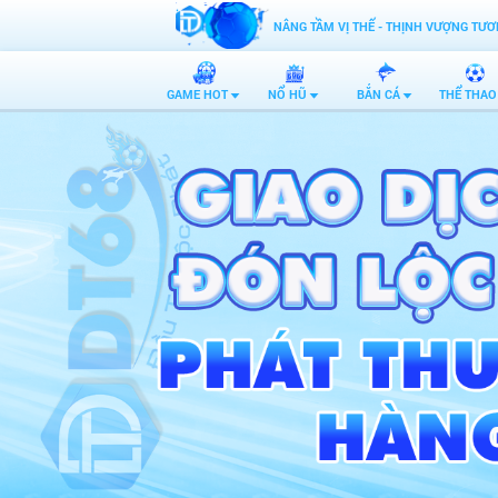
NÂNG TẦM VỊ THẾ - THỊNH VƯỢNG TƯƠN
GAME HOT
NỔ HŨ
BẮN CÁ
THỂ THAO