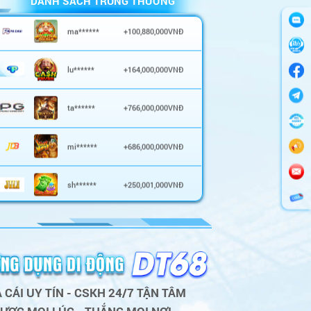
DANH SÁCH TRÚNG THƯỞNG
ma******
+
100,880,000
VNĐ
lu******
+
164,000,000
VNĐ
ta******
+
766,000,000
VNĐ
mi******
+
686,000,000
VNĐ
sh******
+
250,001,000
VNĐ
go******
+
286,122,000
VNĐ
be******
+
99,000,000
VNĐ
hi******
+
222,600,000
VNĐ
 CÁI UY TÍN - CSKH 24/7 TẬN TÂM