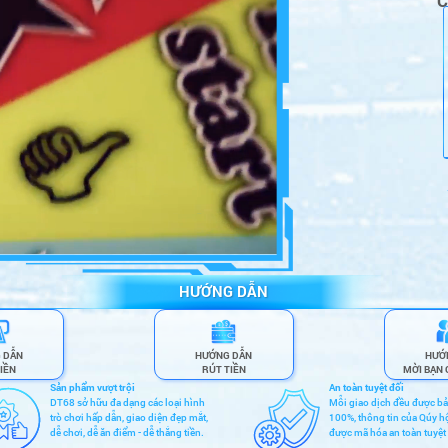
C
HƯỚNG DẪN
 DẪN
HƯỚNG DẪN
HƯỚ
IỀN
RÚT TIỀN
MỜI BẠN 
Sản phẩm vượt trội
An toàn tuyệt đối
DT68 sở hữu đa dạng các loại hình
Mỗi giao dịch đều được b
trò chơi hấp dẫn, giao diện đẹp mắt,
100%, thông tin của Qúy h
dễ chơi, dễ ăn điểm - dễ thắng tiền.
được mã hóa an toàn tuyệt