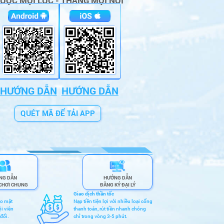
ƯỢC MỌI LÚC - THẮNG MỌI NƠI
ae******
+
265,600,800
VNĐ
hu******
+
200,626,450
VNĐ
ng******
+
140,000,000
VNĐ
em******
+
260,250,000
VNĐ
HƯỚNG DẪN
HƯỚNG DẪN
th******
+
110,000,000
VNĐ
QUÉT MÃ ĐỂ TẢI APP
po******
+
180,000,000
VNĐ
po******
+
178,000,000
VNĐ
NG DẪN
HƯỚNG DẪN
CHƠI CHUNG
ĐĂNG KÝ ĐẠI LÝ
sh******
+
216,720,000
VNĐ
Giao dịch thần tốc
ảo mật
Nạp tiền tiện lợi với nhiều loại cổng
ội viên
thanh toán, rút tiền nhanh chóng
 đối.
chỉ trong vòng 3-5 phút.
ng******
+
333,043,290
VNĐ